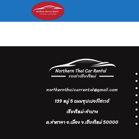
Skip
to
content
S
fo
northernthaicarrental@gmail.com
139 หมู่ 5 ถนนซุปเปอร์ไฮเวย์
เชียงใหม่-ลำปาง
ต.ท่าศาลา อ.เมือง จ.เชียงใหม่ 50000