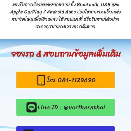
รองรับการเชื่อมต่อหลากหลาย ทั้ง Bluetooth, USB และ
Apple CarPlay / Android Auto ช่วยให้สามารถเชื่อมต่อ
สมาร์ตโฟนเพื่อฟังเพลง ใช้งานแผนที่ หรือรับสายได้อย่าง
สะดวกสบายระหว่างการเดินทาง
จองรถ & สอบถามข้อมูลเพิ่มเติม
โทร 081-1129690
Line ID : @northernthai