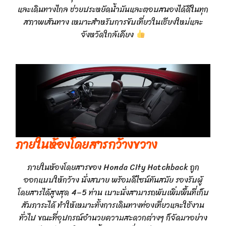
และเดินทางไกล ช่วยประหยัดน้ำมันและตอบสนองได้ดีในทุก
สภาพเส้นทาง เหมาะสำหรับการขับเที่ยวในเชียงใหม่และ
จังหวัดใกล้เคียง
ภายในห้องโดยสารกว้างขวาง
ภายในห้องโดยสารของ Honda City Hatchback ถูก
ออกแบบให้กว้าง นั่งสบาย พร้อมดีไซน์ทันสมัย รองรับผู้
โดยสารได้สูงสุด 4–5 ท่าน เบาะนั่งสามารถพับเพิ่มพื้นที่เก็บ
สัมภาระได้ ทำให้เหมาะทั้งการเดินทางท่องเที่ยวและใช้งาน
ทั่วไป ขณะที่อุปกรณ์อำนวยความสะดวกต่างๆ ก็จัดมาอย่าง