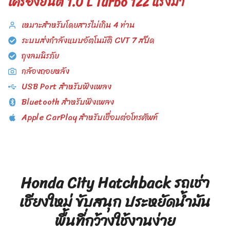
เครื่องยนต์ 1.0 L Turbo 122 แรงม้า
เหมาะสำหรับโดยสารไม่เกิน 4 ท่าน
ระบบส่งกำลังแบบอัตโนมัติ CVT 7 สปีด
ถุงลมนิรภัย
กล้องถอยหลัง
USB Port สำหรับฟังเพลง
Bluetooth สำหรับฟังเพลง
Apple CarPlay สำหรับเชื่อมต่อโทรศัพท์
Honda City Hatchback รถเช่า
เชียงใหม่ ขับสนุก ประหยัดน้ำมัน
พื้นที่กว้างใช้งานง่าย