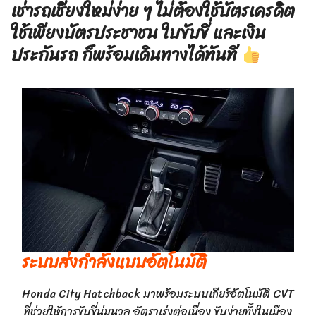
เช่ารถเชียงใหม่ง่าย ๆ ไม่ต้องใช้บัตรเครดิต
ใช้เพียงบัตรประชาชน ใบขับขี่ และเงิน
ประกันรถ ก็พร้อมเดินทางได้ทันที
ระบบส่งกำลังแบบอัตโนมัติ
Honda City Hatchback มาพร้อมระบบเกียร์อัตโนมัติ CVT
ที่ช่วยให้การขับขี่นุ่มนวล อัตราเร่งต่อเนื่อง ขับง่ายทั้งในเมือง