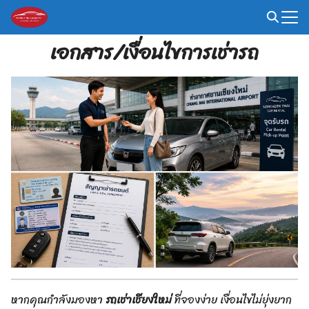
Skip
to
Search
content
เอกสาร/เงื่อนไขการเช่ารถ
for:
หากคุณกำลังมองหา
รถเช่าเชียงใหม่
ที่จองง่าย เงื่อนไขไม่ยุ่งยาก