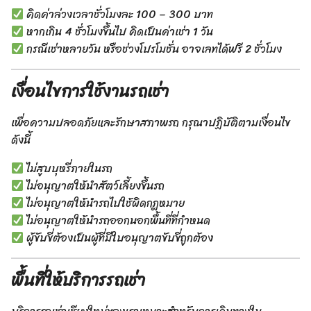
คิดค่าล่วงเวลาชั่วโมงละ 100 – 300 บาท
หากเกิน 4 ชั่วโมงขึ้นไป คิดเป็นค่าเช่า 1 วัน
กรณีเช่าหลายวัน หรือช่วงโปรโมชั่น อาจเลทได้ฟรี 2 ชั่วโมง
เงื่อนไขการใช้งานรถเช่า
เพื่อความปลอดภัยและรักษาสภาพรถ กรุณาปฏิบัติตามเงื่อนไข
ดังนี้
ไม่สูบบุหรี่ภายในรถ
ไม่อนุญาตให้นำสัตว์เลี้ยงขึ้นรถ
ไม่อนุญาตให้นำรถไปใช้ผิดกฎหมาย
ไม่อนุญาตให้นำรถออกนอกพื้นที่ที่กำหนด
ผู้ขับขี่ต้องเป็นผู้ที่มีใบอนุญาตขับขี่ถูกต้อง
พื้นที่ให้บริการรถเช่า