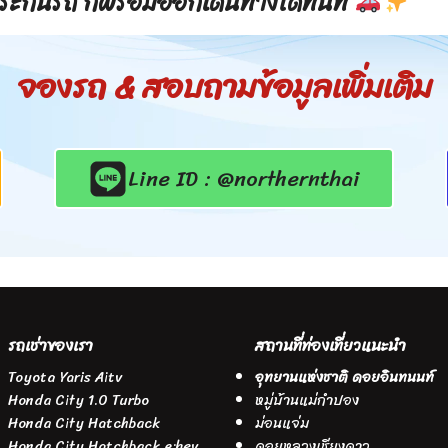
ระกันรถ ก็พร้อมออกเดินทางได้ทันที
จองรถ & สอบถามข้อมูลเพิ่มเติม
Line ID : @northernthai
รถเช่าของเรา
สถานที่ท่องเที่ยวแนะนำ
Toyota Yaris Aitv
อุทยานแห่งชาติ ดอยอินทนนท์
Honda City 1.0 Turbo
หมู่บ้านแม่กำปอง
Honda City Hatchback
ม่อนแจ่ม
Honda City Hatchback e:hev
ดอยหลวงเชียงดาว