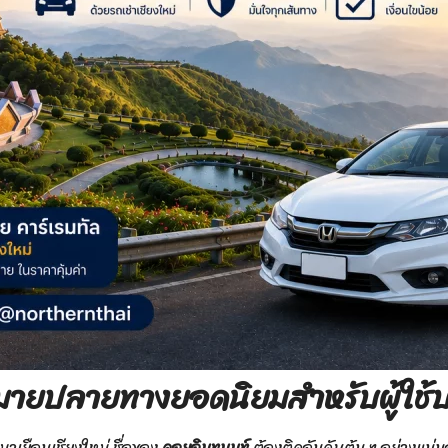
ายปลายทางยอดนิยมสำหรับผู้ใช้บริ
อมาเยือนเชียงใหม่ ชื่อของ
ดอยอินทนนท์
ต้องติดอันดับต้น ๆ อย่างแน่น