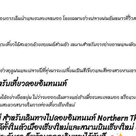
ื่นชอบการเดินป่าและชมทะเลหมอก โดยเฉพาะช่วงปลายฝนต้นหนาวที่วิว
วะเที่ยวได้สะดวกด้วยรถยนต์ส่วนตัว เหมาะสำหรับการถ่ายภาพและพั
พาะช่วงฤดูฝนและปลายปีที่ทุ่งนาจะเปลี่ยนเป็นสีเขียวและสีทองสวยงาม
สำหรับเที่ยวดอยอินทนนท์
้อย่างยืดหยุ่น ไม่ว่าจะออกเดินทางแต่เช้าเพื่อชมทะเลหมอก หรือแวะเ
ความสะดวกสบายในการท่องเที่ยวเชียงใหม่
่
สำหรับเดินทางไปดอยอินทนนท์
Northern Th
้ทั้งในตัวเมืองเชียงใหม่และสนามบินเชียงให