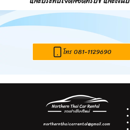
และประทับใจตลอดทริปขี่ และเงินป
โทร 081-1129690
northernthaicarrental@gmail.com