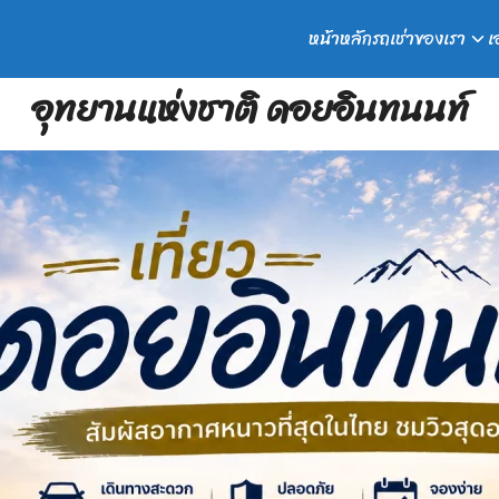
หน้าหลัก
รถเช่าของเรา
เ
earch
อุทยานแห่งชาติ ดอยอินทนนท์
r: