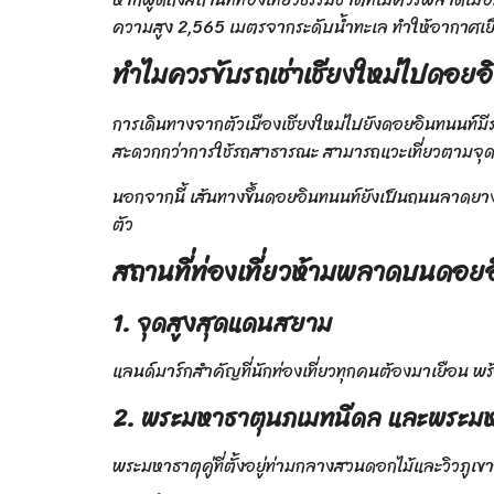
ความสูง 2,565 เมตรจากระดับน้ำทะเล ทำให้อากาศเย
ทำไมควรขับรถเช่าเชียงใหม่ไปดอยอ
การเดินทางจากตัวเมืองเชียงใหม่ไปยังดอยอินทนนท์มี
สะดวกกว่าการใช้รถสาธารณะ สามารถแวะเที่ยวตามจุดต่า
นอกจากนี้ เส้นทางขึ้นดอยอินทนนท์ยังเป็นถนนลาดยางอ
ตัว
สถานที่ท่องเที่ยวห้ามพลาดบนดอย
1. จุดสูงสุดแดนสยาม
แลนด์มาร์กสำคัญที่นักท่องเที่ยวทุกคนต้องมาเยือน พ
2. พระมหาธาตุนภเมทนีดล และพระมหา
พระมหาธาตุคู่ที่ตั้งอยู่ท่ามกลางสวนดอกไม้และวิวภ