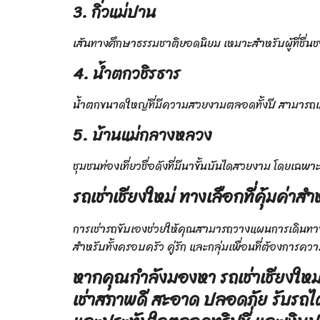
3. กิ่วแม่ปาน
เส้นทางศึกษาธรรมชาติยอดนิยม เหมาะสำหรับผู้ที่ช
4. น้ำตกวชิรธาร
น้ำตกขนาดใหญ่ที่มีความสวยงามตลอดทั้งปี สามารถแ
5. บ้านแม่กลางหลวง
ชุมชนท่องเที่ยวชื่อดังที่มีนาขั้นบันไดสวยงาม โดยเฉ
รถเช่าเชียงใหม่ ทางเลือกที่คุ้มค่า
การเช่ารถขับเองช่วยให้คุณสามารถวางแผนการเดินทางได
สำหรับทั้งครอบครัว คู่รัก และกลุ่มเพื่อนที่ต้องการ
หากคุณกำลังมองหา
รถเช่าเชียงใหม
เช่าสภาพดี สะอาด ปลอดภัย รับรถได