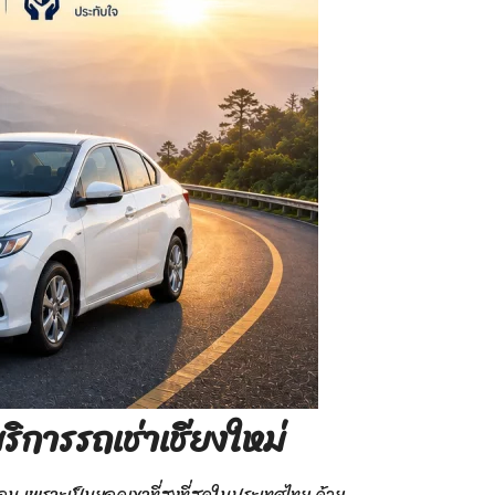
การรถเช่าเชียงใหม่
อน เพราะเป็นยอดเขาที่สูงที่สุดในประเทศไทย ด้วย