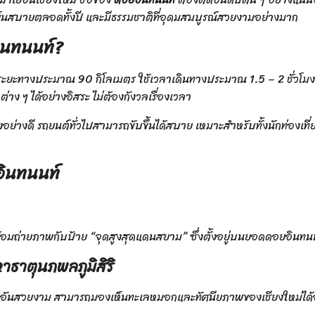
็นสบายตลอดทั้งปี และมีธรรมชาติที่อุดมสมบูรณ์สวยงามอย่างมาก
ินทนนท์?
ระยะทางประมาณ 90 กิโลเมตร ใช้เวลาเดินทางประมาณ 1.5 – 2 ชั่วโมง
ง ๆ ได้อย่างอิสระ ไม่ต้องกังวลเรื่องเวลา
ย่างดี รถยนต์ทั่วไปสามารถขับขึ้นได้สบาย เหมาะสำหรับทั้งนักท่องเที
อินทนนท์
ร้อมถ่ายภาพกับป้าย “จุดสูงสุดแดนสยาม” ซึ่งตั้งอยู่บนยอดดอยอินทน
ธาตุนภพลภูมิสิริ
ูเขาอันสวยงาม สามารถมองเห็นทะเลหมอกและทัศนียภาพของเชียงใหม่ได้