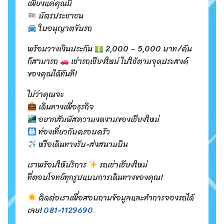
เพียงแค่คุณมี
บัตรประชาชน
ใบอนุญาตขับรถ
พร้อมวางเงินประกัน
2,000 – 5,000 บาท/คัน
ก็สามารถ
เช่ารถเชียงใหม่ ไปใช้ตามจุดประสงค์
ของคุณได้ทันที!
ไม่ว่าคุณจะ
เดินทางเพื่อธุรกิจ
อยากสัมผัสความงดงามของเชียงใหม่
ท่องเที่ยวกับครอบครัว
หรือเดินทางรับ-ส่งสนามบิน
เราพร้อมให้บริการ
รถเช่าเชียงใหม่
ที่ตอบโจทย์ทุกรูปแบบการเดินทางของคุณ!
ติดต่อเราเพื่อสอบถามข้อมูลและทำการจองรถได้
เลย!
081-1129690