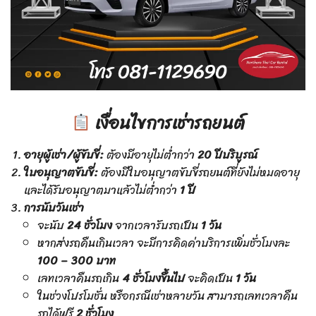
เงื่อนไขการเช่ารถยนต์
อายุผู้เช่า/ผู้ขับขี่:
ต้องมีอายุไม่ต่ำกว่า
20 ปีบริบูรณ์
ใบอนุญาตขับขี่:
ต้องมีใบอนุญาตขับขี่รถยนต์ที่ยังไม่หมดอายุ
และได้รับอนุญาตมาแล้วไม่ต่ำกว่า
1 ปี
การนับวันเช่า
จะนับ
24 ชั่วโมง
จากเวลารับรถเป็น
1 วัน
หากส่งรถคืนเกินเวลา จะมีการคิดค่าบริการเพิ่มชั่วโมงละ
100 – 300 บาท
เลทเวลาคืนรถเกิน
4 ชั่วโมงขึ้นไป
จะคิดเป็น
1 วัน
ในช่วงโปรโมชั่น หรือกรณีเช่าหลายวัน สามารถเลทเวลาคืน
รถได้ฟรี
2 ชั่วโมง