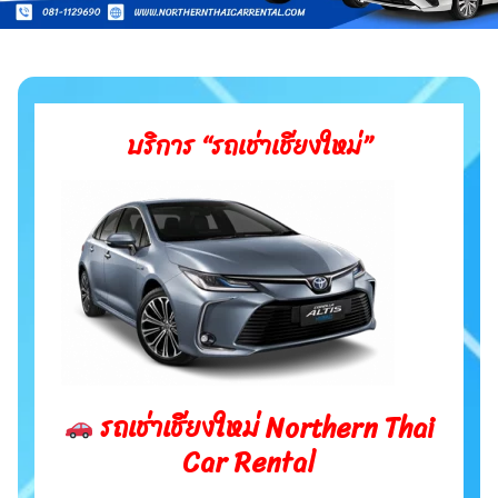
บริการ “รถเช่าเชียงใหม่”
รถเช่าเชียงใหม่ Northern Thai
Car Rental