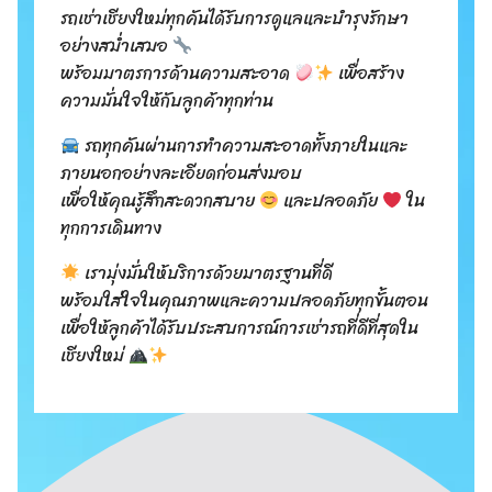
รถเช่าเชียงใหม่ทุกคันได้รับการดูแลและบำรุงรักษา
อย่างสม่ำเสมอ
พร้อมมาตรการด้านความสะอาด
เพื่อสร้าง
ความมั่นใจให้กับลูกค้าทุกท่าน
รถทุกคันผ่านการทำความสะอาดทั้งภายในและ
ภายนอกอย่างละเอียดก่อนส่งมอบ
เพื่อให้คุณรู้สึกสะดวกสบาย
และปลอดภัย
ใน
ทุกการเดินทาง
เรามุ่งมั่นให้บริการด้วยมาตรฐานที่ดี
พร้อมใส่ใจในคุณภาพและความปลอดภัยทุกขั้นตอน
เพื่อให้ลูกค้าได้รับประสบการณ์การเช่ารถที่ดีที่สุดใน
เชียงใหม่