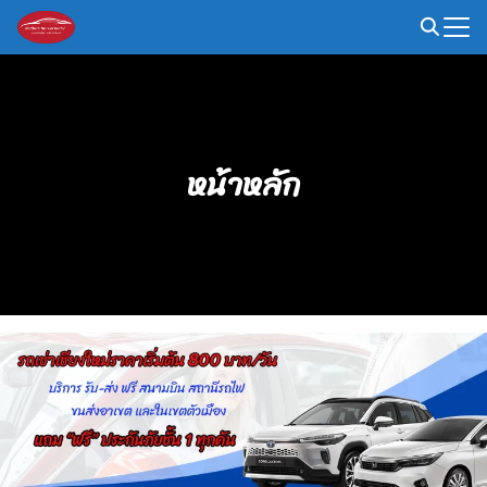
Skip
to
Search
content
for:
หน้าหลัก